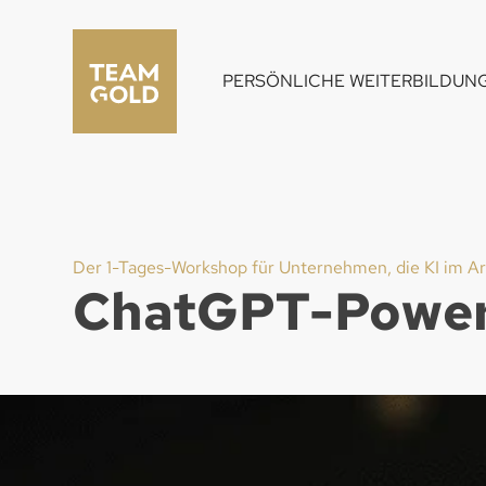
PERSÖNLICHE WEITERBILDUN
Der 1-Tages-Workshop für Unternehmen, die KI im Ar
ChatGPT-Power 