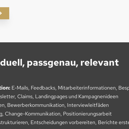
viduell, passgenau, relevant
ion:
E-Mails, Feedbacks, Mitarbeiterinformationen, Be
sletter, Claims, Landingpages und Kampagnenideen
en, Bewerberkommunikation, Interviewleitfäden
g, Change-Kommunikation, Positionierungsarbeit
rukturieren, Entscheidungen vorbereiten, Berichte erst