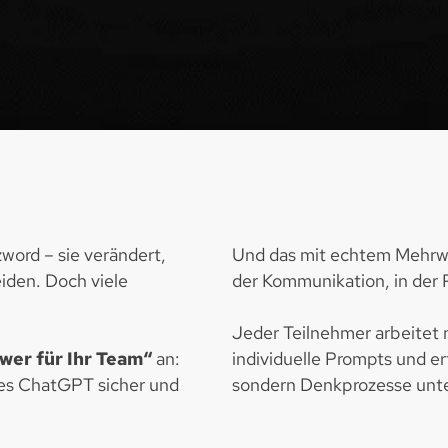
zword – sie verändert,
Und das mit echtem Mehrwer
iden. Doch viele
der Kommunikation, in der P
Jeder Teilnehmer arbeitet 
er für Ihr Team“
an:
individuelle Prompts und er
e es ChatGPT sicher und
sondern Denkprozesse unte