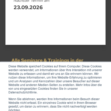
Nächster Termin am
23.09.2026
Alle Seminare & Trainings in der
Diese Website speichert Cookies auf Ihrem Computer. Diese Cookies
GoldSchmiede®
werden verwendet, um Informationen über Ihre Interaktion mit unserer
Website zu erfassen und damit wir uns an Sie erinnern können. Wir
nutzen diese Informationen, um Ihre Website-Erfahrung zu optimieren
und um Analysen und Kennzahlen über unsere Besucher auf dieser
Website und anderen Medien-Seiten zu erstellen. Mehr Infos über die
von uns eingesetzten Cookies finden Sie in unserer
Datenschutzrichtlinie.
Wenn Sie ablehnen, werden Ihre Informationen beim Besuch dieser
Website nicht erfasst. Ein einzelnes Cookie wird in Ihrem Browser
gesetzt, um daran zu erinnern, dass Sie nicht nachverfolgt werden
möchten.