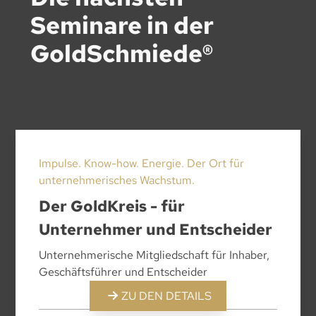
Seminare in der
GoldSchmiede®
Impulse. Know-how. Energie. Der Ort für
unternehmerisches Wachstum.
Der GoldKreis - für
Unternehmer und Entscheider
Unternehmerische Mitgliedschaft für Inhaber,
Geschäftsführer und Entscheider
ZU DEN DETAILS