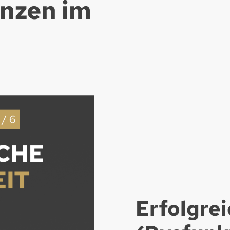
nzen im
Erfolgre