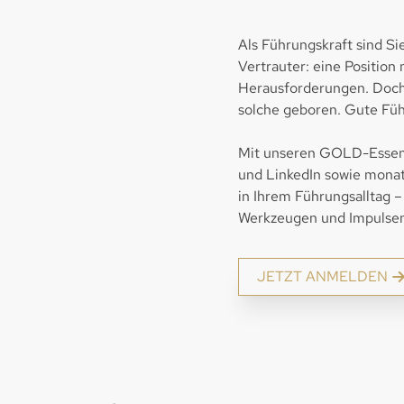
Als Führungskraft sind Si
Vertrauter: eine Position
Herausforderungen. Doch 
solche geboren. Gute Füh
Mit unseren GOLD-Essenze
und LinkedIn sowie monatl
in Ihrem Führungsalltag –
Werkzeugen und Impulsen
JETZT ANMELDEN