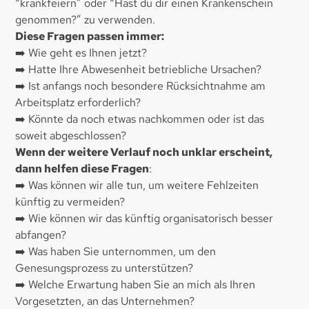
“krankfeiern” oder “Hast du dir einen Krankenschein
genommen?” zu verwenden.
Diese Fragen passen immer:
➡️ Wie geht es Ihnen jetzt?
➡️ Hatte Ihre Abwesenheit betriebliche Ursachen?
➡️ Ist anfangs noch besondere Rücksichtnahme am
Arbeitsplatz erforderlich?
➡️ Könnte da noch etwas nachkommen oder ist das
soweit abgeschlossen?
Wenn der weitere Verlauf noch unklar erscheint,
dann helfen diese Fragen
:
➡️ Was können wir alle tun, um weitere Fehlzeiten
künftig zu vermeiden?
➡️ Wie können wir das künftig organisatorisch besser
abfangen?
➡️ Was haben Sie unternommen, um den
Genesungsprozess zu unterstützen?
➡️ Welche Erwartung haben Sie an mich als Ihren
Vorgesetzten, an das Unternehmen?