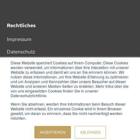
Rechtliches
Impressum
Datenschutz
Diese Website speichert Cookies auf Ihrem Computer. Diese Cookies
AGB
werden verwendet, um Informationen über Ihre Interaktion mit unserer
Website zu erfassen und damit wir uns an Sie erinnern können. Wir
nutzen diese Informationen, um Ihre Website-Erfahrung zu optimieren
und um Analysen und Kennzahlen über unsere Besucher auf dieser
Website und anderen Medien-Seiten zu erstellen. Mehr Infos über die
von uns eingesetzten Cookies finden Sie in unserer
Datenschutzrichtlinie.
Wenn Sie ablehnen, werden Ihre Informationen beim Besuch dieser
ZU UNSEREM NEWSLETTER
Website nicht erfasst. Ein einzelnes Cookie wird in Ihrem Browser
gesetzt, um daran zu erinnern, dass Sie nicht nachverfolgt werden
möchten.
© TEAM GOLD 2026. ALLE RECHTE VORBEHALTEN.
AKZEPTIEREN
ABLEHNEN