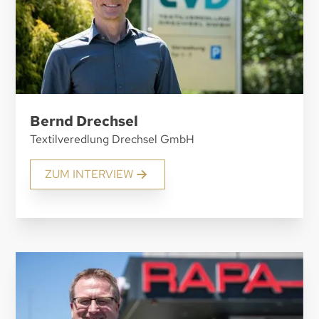
Bernd Drechsel
Textilveredlung Drechsel GmbH
ZUM INTERVIEW