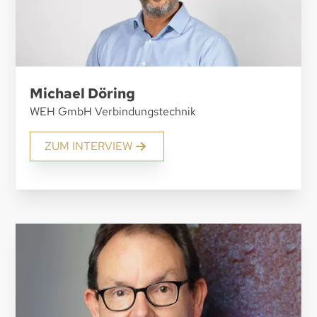
Michael Döring
WEH GmbH Verbindungstechnik
ZUM INTERVIEW