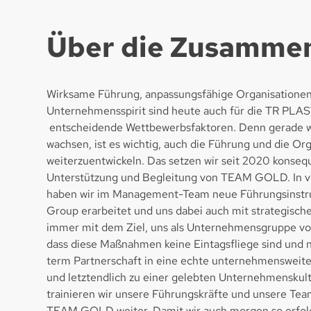
Über die Zusammen
Wirksame Führung, anpassungsfähige Organisationen 
Unternehmensspirit sind heute auch für die TR PL
entscheidende Wettbewerbsfaktoren. Denn gerade
wachsen, ist es wichtig, auch die Führung und die Or
weiterzuentwickeln. Das setzen wir seit 2020 konseq
Unterstützung und Begleitung von TEAM GOLD. In 
haben wir im Management-Team neue Führungsinstr
Group erarbeitet und uns dabei auch mit strategisc
immer mit dem Ziel, uns als Unternehmensgruppe vor
dass diese Maßnahmen keine Eintagsfliege sind und n
term Partnerschaft in eine echte unternehmenswei
und letztendlich zu einer gelebten Unternehmenskul
trainieren wir unsere Führungskräfte und unsere Team
TEAM GOLD weiter. Damit wir auch morgen so erfolg