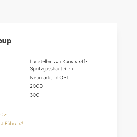
oup
Hersteller von Kunststoff-
Spritzgussbauteilen
Neumarkt i.d.OPf.
2000
300
2020
st.Führen.®