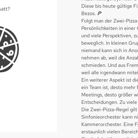
Diese bis heute gültige
Bezos. 🍕
Folgt man der Zwei-Pizza
Persönlichkeiten in einer
und viele Perspektiven, z
beweglich. In kleinen Gru
niemand kann sich in Ano
nehmen ab, weil die Anzah
schmieden. Und aus Frem
weil alle irgendwann mit
Ein weiterer Aspekt ist d
ein Team ist, desto mehr 
Meetings, desto größer w
Entscheidungen. Zu viele 
Die Zwei-Pizza-Regel gilt 
Sinfonieorchester kann ni
Kammerorchester. Eine Fu
erstaunlich vielen Bereic