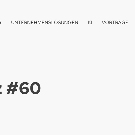
G
UNTERNEHMENSLÖSUNGEN
KI
VORTRÄGE
 #
60