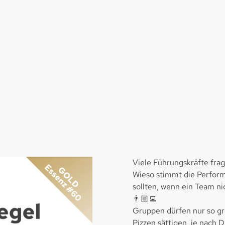
Viele Führungskräfte frag
Wieso stimmt die Performa
sollten, wenn ein Team nic
👨🏼‍💻
Gruppen dürfen nur so gro
Pizzen sättigen, je nach 