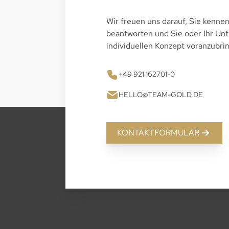
Wir freuen uns darauf, Sie kennen
beantworten und Sie oder Ihr U
individuellen Konzept voranzubri
+49 921 162701-0
HELLO@TEAM-GOLD.DE
KONTAKTFORMULAR