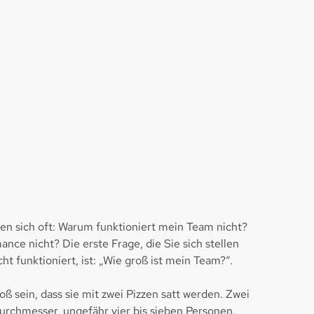
en sich oft: Warum funktioniert mein Team nicht?
nce nicht? Die erste Frage, die Sie sich stellen
ht funktioniert, ist: „Wie groß ist mein Team?“.
ß sein, dass sie mit zwei Pizzen satt werden. Zwei
Durchmesser, ungefähr vier bis sieben Personen.