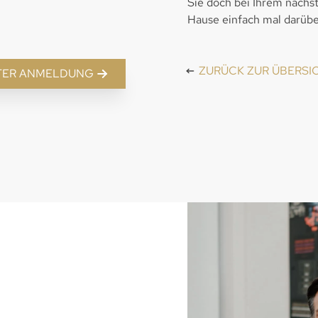
Sie doch bei Ihrem nächst
Hause einfach mal darübe
ZURÜCK ZUR ÜBERSI
TER ANMELDUNG