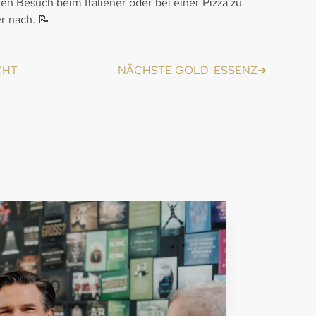
en Besuch beim Italiener oder bei einer Pizza zu
r nach. 📝
CHT
NÄCHSTE GOLD-ESSENZ