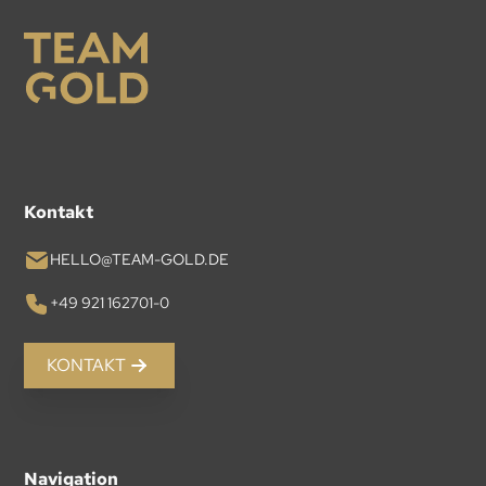
Kontakt
HELLO@TEAM-GOLD.DE
+49 921 162701-0
KONTAKT
Navigation