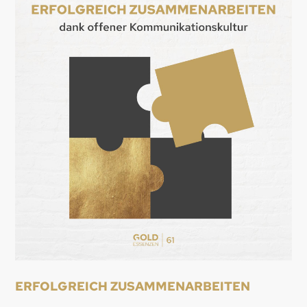
ERFOLGREICH ZUSAMMENARBEITEN