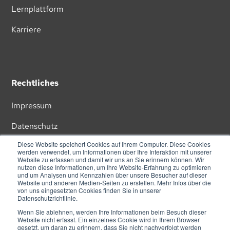
Lernplattform
Karriere
Rechtliches
Impressum
Datenschutz
Diese Website speichert Cookies auf Ihrem Computer. Diese Cookies
AGB
werden verwendet, um Informationen über Ihre Interaktion mit unserer
Website zu erfassen und damit wir uns an Sie erinnern können. Wir
nutzen diese Informationen, um Ihre Website-Erfahrung zu optimieren
und um Analysen und Kennzahlen über unsere Besucher auf dieser
Website und anderen Medien-Seiten zu erstellen. Mehr Infos über die
von uns eingesetzten Cookies finden Sie in unserer
Datenschutzrichtlinie.
Wenn Sie ablehnen, werden Ihre Informationen beim Besuch dieser
ZU UNSEREM NEWSLETTER
Website nicht erfasst. Ein einzelnes Cookie wird in Ihrem Browser
gesetzt, um daran zu erinnern, dass Sie nicht nachverfolgt werden