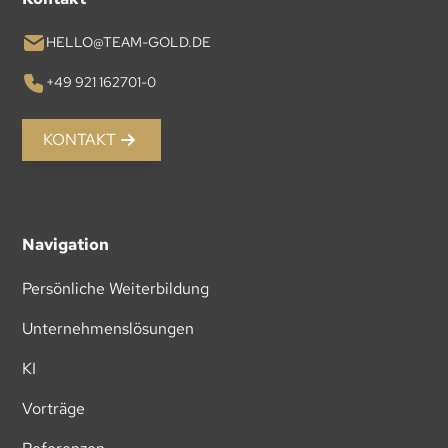
HELLO@TEAM-GOLD.DE
+49 921 162701-0
KONTAKT
Navigation
Persönliche Weiterbildung
Unternehmenslösungen
KI
Vorträge