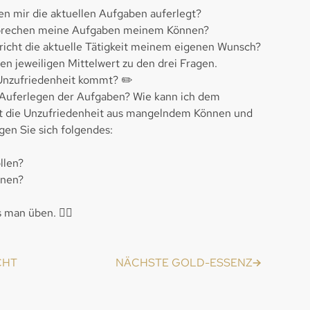
en mir die aktuellen Aufgaben auferlegt?
sprechen meine Aufgaben meinem Können?
pricht die aktuelle Tätigkeit meinem eigenen Wunsch?
en jeweiligen Mittelwert zu den drei Fragen.
 Unzufriedenheit kommt? ✏️
e Auferlegen der Aufgaben? Wie kann ich dem
t die Unzufriedenheit aus mangelndem Können und
gen Sie sich folgendes:
llen?
nnen?
 man üben. 🏋🏽
CHT
NÄCHSTE GOLD-ESSENZ