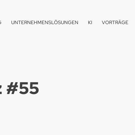
G
UNTERNEHMENSLÖSUNGEN
KI
VORTRÄGE
 #
55