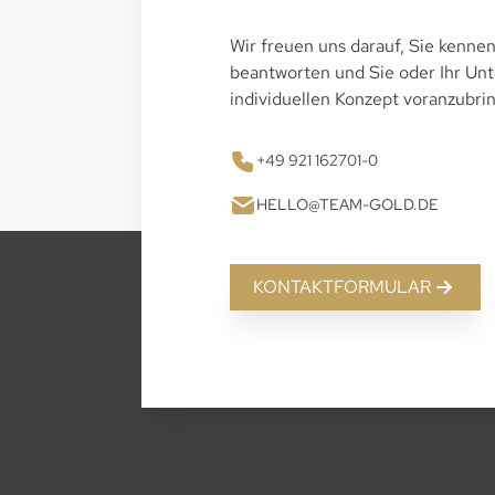
Wir freuen uns darauf, Sie kennen
beantworten und Sie oder Ihr U
individuellen Konzept voranzubri
+49 921 162701-0
HELLO@TEAM-GOLD.DE
KONTAKTFORMULAR