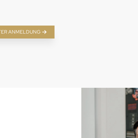
TER ANMELDUNG