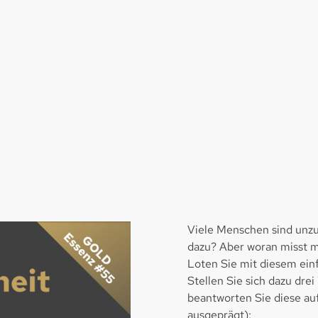
Viele Menschen sind unzuf
dazu? Aber woran misst m
Loten Sie mit diesem ein
Stellen Sie sich dazu dr
beantworten Sie diese auf
ausgeprägt):