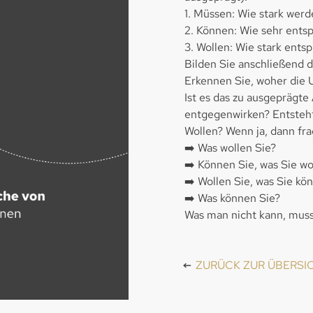
1. Müssen: Wie stark werd
2. Können: Wie sehr ent
3. Wollen: Wie stark ents
Bilden Sie anschließend d
Erkennen Sie, woher die
Ist es das zu ausgeprägt
entgegenwirken? Entsteh
Wollen? Wenn ja, dann fra
➡️ Was wollen Sie?
➡️ Können Sie, was Sie wo
➡️ Wollen Sie, was Sie kö
➡️ Was können Sie?
Was man nicht kann, muss
ZURÜCK ZUR ÜBERSI