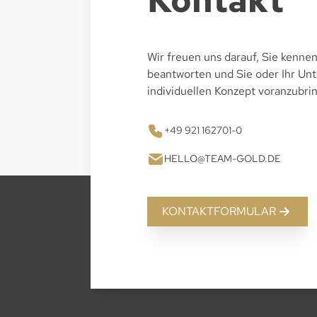
Wir freuen uns darauf, Sie kennen
beantworten und Sie oder Ihr U
individuellen Konzept voranzubri
+49 921 162701-0
HELLO@TEAM-GOLD.DE
KONTAKTFORMULAR