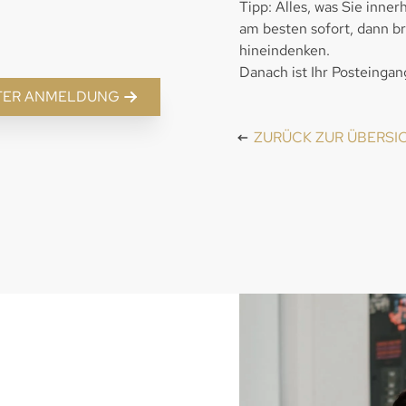
Tipp: Alles, was Sie inne
am besten sofort, dann br
hineindenken.
Danach ist Ihr Posteingan
TER ANMELDUNG
ZURÜCK ZUR ÜBERSI