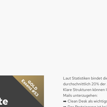
Laut Statistiken bindet 
durchschnittlich 20% der 
Klare Strukturen können I
Mails unterzugehen:
➡️ Clean Desk als wichtig
➡️ Der Posteingang ist ke