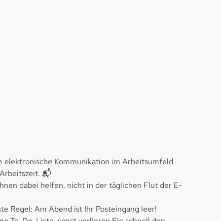
die elektronische Kommunikation im Arbeitsumfeld
Arbeitszeit. 📬
hnen dabei helfen, nicht in der täglichen Flut der E-
ste Regel: Am Abend ist Ihr Posteingang leer!
ine To-Do-Liste, sonst verlieren Sie schnell den