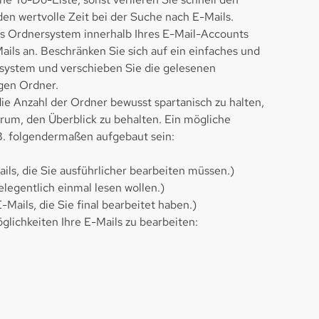
en wertvolle Zeit bei der Suche nach E-Mails.
es Ordnersystem innerhalb Ihres E-Mail-Accounts
ils an. Beschränken Sie sich auf ein einfaches und
system und verschieben Sie die gelesenen
igen Ordner.
ie Anzahl der Ordner bewusst spartanisch zu halten,
arum, den Überblick zu behalten. Ein mögliche
B. folgendermaßen aufgebaut sein:
ails, die Sie ausführlicher bearbeiten müssen.)
gelegentlich einmal lesen wollen.)
 E-Mails, die Sie final bearbeitet haben.)
öglichkeiten Ihre E-Mails zu bearbeiten: