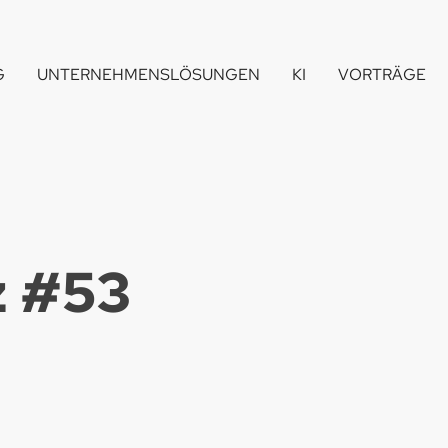
G
UNTERNEHMENSLÖSUNGEN
KI
VORTRÄGE
 #
53