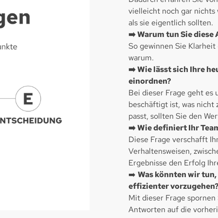
vielleicht noch gar nicht
als sie eigentlich sollten.
➡️ Warum tun Sie diese 
So gewinnen Sie Klarheit 
warum.
➡️ Wie lässt sich Ihre 
einordnen?
Bei dieser Frage geht es 
beschäftigt ist, was nic
passt, sollten Sie den We
➡️ Wie definiert Ihr Tea
Diese Frage verschafft Ih
Verhaltensweisen, zwisc
Ergebnisse den Erfolg Ih
➡️
Was könnten wir tun,
effizienter vorzugehen
Mit dieser Frage spornen
Antworten auf die vorher