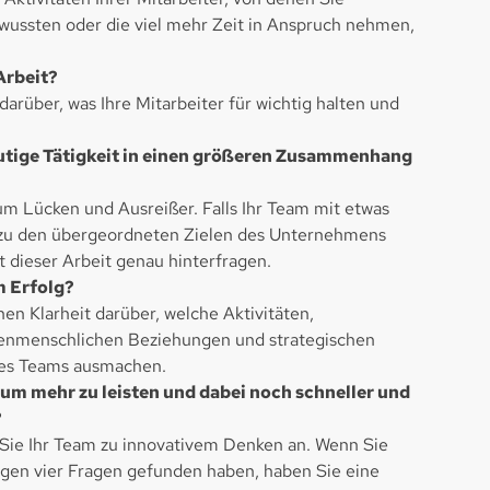
s wussten oder die viel mehr Zeit in Anspruch nehmen,
Arbeit?
darüber, was Ihre Mitarbeiter für wichtig halten und
heutige Tätigkeit in einen größeren Zusammenhang
um Lücken und Ausreißer. Falls Ihr Team mit etwas
ht zu den übergeordneten Zielen des Unternehmens
rt dieser Arbeit genau hinterfragen.
m Erfolg?
nen Klarheit darüber, welche Aktivitäten,
henmenschlichen Beziehungen und strategischen
res Teams ausmachen.
 um mehr zu leisten und dabei noch schneller und
?
 Sie Ihr Team zu innovativem Denken an. Wenn Sie
igen vier Fragen gefunden haben, haben Sie eine