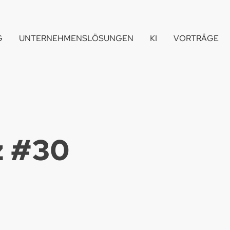
G
UNTERNEHMENSLÖSUNGEN
KI
VORTRÄGE
 #
30