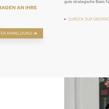
gute strategische Basis f
AGEN AN IHRE M
ZURÜCK ZUR ÜBERSI
TER ANMELDUNG