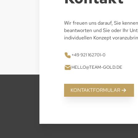
Wir freuen uns darauf, Sie kennen
beantworten und Sie oder Ihr U
individuellen Konzept voranzubri
+49 921 162701-0
HELLO@TEAM-GOLD.DE
KONTAKTFORMULAR