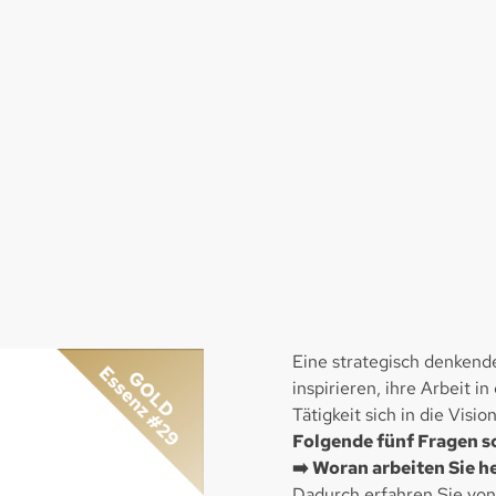
Eine strategisch denkend
inspirieren, ihre Arbeit i
Tätigkeit sich in die Visi
Folgende fünf Fragen so
➡️ Woran arbeiten Sie h
Dadurch erfahren Sie von 