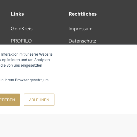
Links
Rechtliches
GoldKreis
Impressum
PROFILO
Datenschutz
Lernplattform
AGB
Interaktion mit unserer Website
zu optimieren und um Analysen
Karriere
 die von uns eingesetzten
 in Ihrem Browser gesetzt, um
PTIEREN
ABLEHNEN
ZU UNSEREM NEWSLETTER