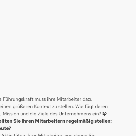
e Führungskraft muss ihre Mitarbeiter dazu
n einen größeren Kontext zu stellen: Wie fügt deren
on, Mission und die Ziele des Unternehmens ein? 🧩
llten Sie Ihren Mitarbeitern regelmäßig stellen:
eute?
Aktivitäten Ihrer Mitarbeiter, von denen Sie