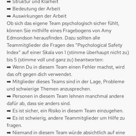
➡️ Struktur und Klarheit
➡️ Bedeutung der Arbeit
➡️ Auswirkungen der Arbeit
Ob sich das eigene Team psychologisch sicher fühlt,
können Sie mithilfe eines Fragebogens von Amy
Edmondson herausfinden. Dazu sollten alle
Teammitglieder die Fragen des “Psychological Safety
Index“ auf einer Skala von 1 (stimme überhaupt nicht zu)
bis 5 (stimme voll und ganz zu) beantworten:
➡️ Wenn Du in diesem Team einen Fehler machst, wird
das oft gegen dich verwendet.
➡️ Mitglieder dieses Teams sind in der Lage, Probleme
und schwierige Themen anzusprechen.
➡️ Personen in diesem Team lehnen manchmal andere
dafür ab, dass sie anders sind.
➡️ Es ist sicher, ein Risiko in diesem Team einzugehen.
➡️ Es ist schwierig, andere Teammitglieder um Hilfe zu
fragen.
➡️ Niemand in diesem Team würde absichtlich auf eine