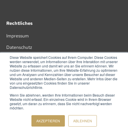
Rechtliches
Impressum
Datenschutz
Diese Website speichert Cookies auf Ihrem Computer. Diese Cookies
AGB
werden verwendet, um Informationen über Ihre Interaktion mit unserer
Website zu erfassen und damit wir uns an Sie erinnern können. Wir
nutzen diese Informationen, um Ihre Website-Erfahrung zu optimieren
und um Analysen und Kennzahlen über unsere Besucher auf dieser
Website und anderen Medien-Seiten zu erstellen. Mehr Infos über die
von uns eingesetzten Cookies finden Sie in unserer
Datenschutzrichtlinie.
Wenn Sie ablehnen, werden Ihre Informationen beim Besuch dieser
ZU UNSEREM NEWSLETTER
Website nicht erfasst. Ein einzelnes Cookie wird in Ihrem Browser
gesetzt, um daran zu erinnern, dass Sie nicht nachverfolgt werden
möchten.
© TEAM GOLD 2026. ALLE RECHTE VORBEHALTEN.
AKZEPTIEREN
ABLEHNEN