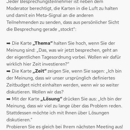
Jeder Besprechungsteilnehmer ist neben dem
Moderator berechtigt, die Karten in die Luft zu halten
und damit ein Meta-Signal an die anderen
Teilnehmenden zu senden, dass aus persönlicher Sicht
die Besprechung gerade „stockt“:
➡️ Die Karte
„Thema“
halten Sie hoch, wenn Sie der
Meinung sind: „Das, was wir jetzt besprechen, geht an
der eigentlichen Tagesordnung vorbei. Wollen wir dafür
wirklich hier Zeit investieren?“
➡️ Die Karte
„Zeit“
zeigen Sie, wenn Sie sagen: „Ich bin
der Meinung, dass wir unser ursprünglich definiertes
Zeitbudget nicht einhalten werden, wenn wir so weiter
diskutieren. Wollen wir das?
➡️ Mit der Karte
„Lösung“
drücken Sie aus: „Ich bin der
Meinung, dass wir viel zu lange über das Problem reden.
Stattdessen möchte ich mit Ihnen über Lösungen
diskutieren.“
Probieren Sie es gleich bei Ihrem nächsten Meeting aus!