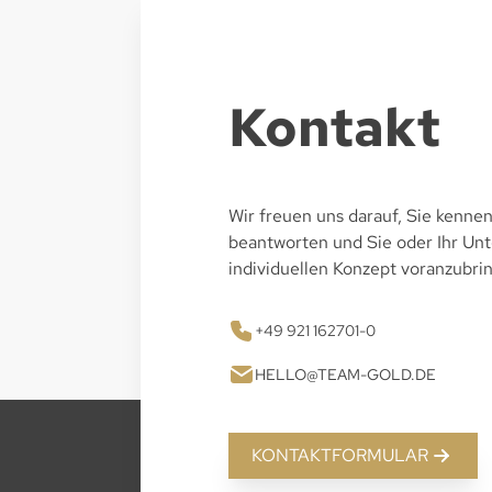
Kontakt
Wir freuen uns darauf, Sie kennen
beantworten und Sie oder Ihr U
individuellen Konzept voranzubri
+49 921 162701-0
HELLO@TEAM-GOLD.DE
KONTAKTFORMULAR