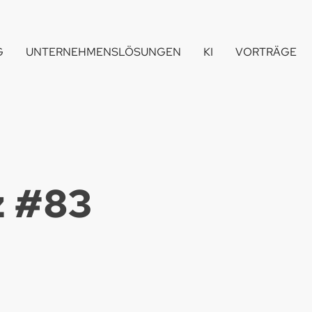
G
UNTERNEHMENSLÖSUNGEN
KI
VORTRÄGE
 #
83