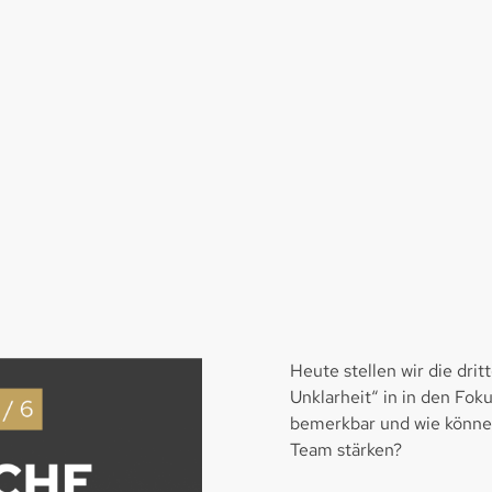
Heute stellen wir die dri
Unklarheit“ in in den Fo
bemerkbar und wie könne
Team stärken?