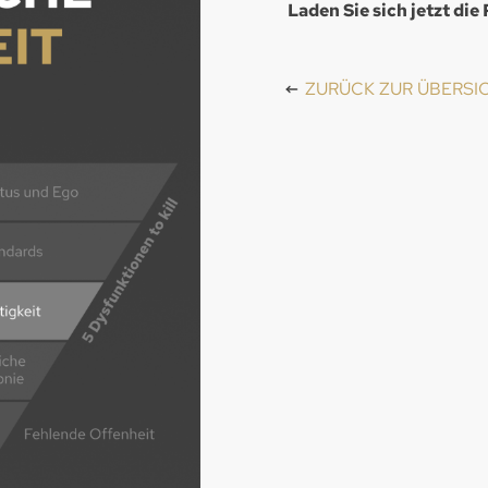
Laden Sie sich jetzt di
ZURÜCK ZUR ÜBERSI