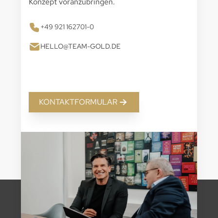
Konzept voranzubringen.
+49 921 162701-0
HELLO@TEAM-GOLD.DE
KONTAKTFORMULAR