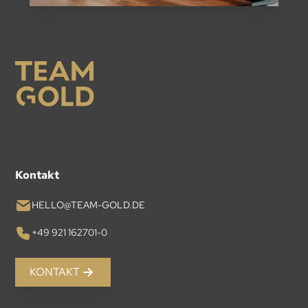
Kontakt
HELLO@TEAM-GOLD.DE
+49 921 162701-0
KONTAKT