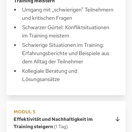
Training meistern
Umgang mit „schwierigen“ Teilnehmern
und kritischen Fragen
Schwarzer Gürtel: Konfliktsituationen
im Training meistern
Schwierige Situationen im Training:
Erfahrungsberichte und Beispiele aus
dem Alltag der Teilnehmer
Kollegiale Beratung und
Lösungsansätze
MODUL 5
Effektivität und Nachhaltigkeit im
Training steigern
(1 Tag)