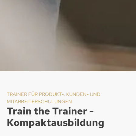
TRAINER FÜR PRODUKT-, KUNDEN- UND
MITARBEITERSCHULUNGEN
Train the Trainer -
Kompaktausbildung