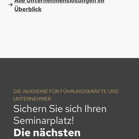
Alle Unternehmenslösungen im
Überblick
DIE AKADEMIE FÜR FÜHRUNGSKRÄFTE UND
UNTERNEHMER
Sichern Sie sich Ihren
Seminarplatz!
Die nächsten