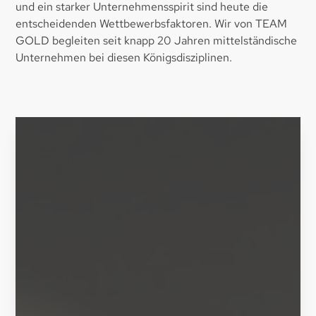
und ein starker Unternehmensspirit sind heute die
entscheidenden Wettbewerbsfaktoren. Wir von TEAM
GOLD begleiten seit knapp 20 Jahren mittelständische
Unternehmen bei diesen Königsdisziplinen.