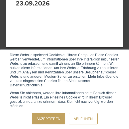
23.09.2026
Diese Website speichert Cookies auf Ihrem Computer. Diese Cookies
werden verwendet, um Informationen über Ihre Interaktion mit unserer
Website zu erfassen und damit wir uns an Sie erinnern können. Wir
nutzen diese Informationen, um Ihre Website-Erfahrung zu optimieren
Alle Seminare & Trainings in der
und um Analysen und Kennzahlen über unsere Besucher auf dieser
Website und anderen Medien-Seiten zu erstellen. Mehr Infos über die
GoldSchmiede®
von uns eingesetzten Cookies finden Sie in unserer
Datenschutzrichtlinie.
Wenn Sie ablehnen, werden Ihre Informationen beim Besuch dieser
Website nicht erfasst. Ein einzelnes Cookie wird in Ihrem Browser
gesetzt, um daran zu erinnern, dass Sie nicht nachverfolgt werden
möchten.
AKZEPTIEREN
ABLEHNEN