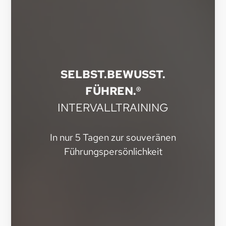
SELBST.BEWUSST.
FÜHREN.®
INTERVALLTRAINING
In nur 5 Tagen zur souveränen
Führungspersönlichkeit