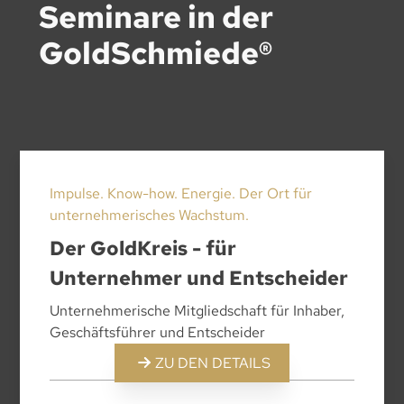
Seminare in der
GoldSchmiede®
Impulse. Know-how. Energie. Der Ort für
unternehmerisches Wachstum.
Der GoldKreis - für
Unternehmer und Entscheider
Unternehmerische Mitgliedschaft für Inhaber,
Geschäftsführer und Entscheider
ZU DEN DETAILS