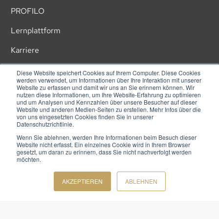
PROFILO
Lernplattform
Karriere
Diese Website speichert Cookies auf Ihrem Computer. Diese Cookies
werden verwendet, um Informationen über Ihre Interaktion mit unserer
Website zu erfassen und damit wir uns an Sie erinnern können. Wir
nutzen diese Informationen, um Ihre Website-Erfahrung zu optimieren
Rechtliches
und um Analysen und Kennzahlen über unsere Besucher auf dieser
Website und anderen Medien-Seiten zu erstellen. Mehr Infos über die
von uns eingesetzten Cookies finden Sie in unserer
Impressum
Datenschutzrichtlinie.
Wenn Sie ablehnen, werden Ihre Informationen beim Besuch dieser
Datenschutz
Website nicht erfasst. Ein einzelnes Cookie wird in Ihrem Browser
gesetzt, um daran zu erinnern, dass Sie nicht nachverfolgt werden
möchten.
AGB
AKZEPTIEREN
ABLEHNEN