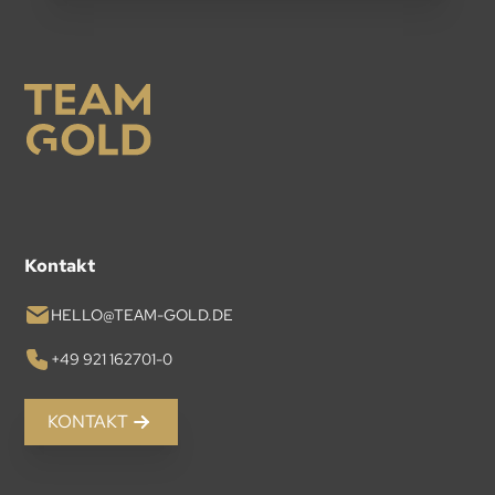
Kontakt
HELLO@TEAM-GOLD.DE
+49 921 162701-0
KONTAKT