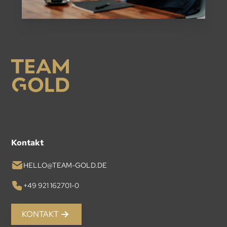
Kontakt
HELLO@TEAM-GOLD.DE
+49 921 162701-0
KONTAKT