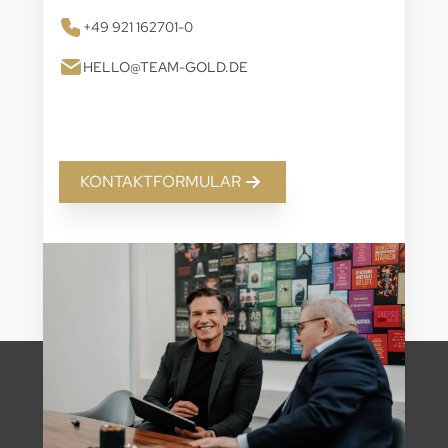
+49 921 162701-0
HELLO@TEAM-GOLD.DE
KONTAKTFORMULAR