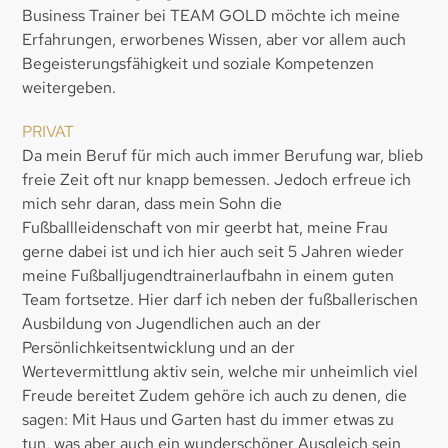
Business Trainer bei TEAM GOLD möchte ich meine
Erfahrungen, erworbenes Wissen, aber vor allem auch
Begeisterungsfähigkeit und soziale Kompetenzen
weitergeben.
PRIVAT
Da mein Beruf für mich auch immer Berufung war, blieb
freie Zeit oft nur knapp bemessen. Jedoch erfreue ich
mich sehr daran, dass mein Sohn die
Fußballleidenschaft von mir geerbt hat, meine Frau
gerne dabei ist und ich hier auch seit 5 Jahren wieder
meine Fußballjugendtrainerlaufbahn in einem guten
Team fortsetze. Hier darf ich neben der fußballerischen
Ausbildung von Jugendlichen auch an der
Persönlichkeitsentwicklung und an der
Wertevermittlung aktiv sein, welche mir unheimlich viel
Freude bereitet Zudem gehöre ich auch zu denen, die
sagen: Mit Haus und Garten hast du immer etwas zu
tun, was aber auch ein wunderschöner Ausgleich sein