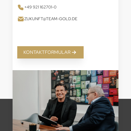
+49 921 162701-0
ZUKUNFT@TEAM-GOLD.DE
KONTAKTFORMULAR