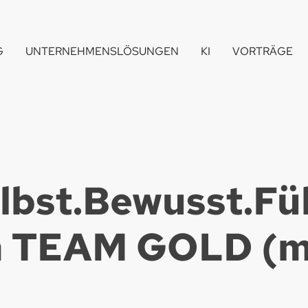
G
UNTERNEHMENSLÖSUNGEN
KI
VORTRÄGE
elbst.Bewusst.Fü
n TEAM GOLD (m