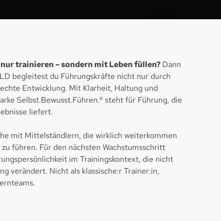
 nur trainieren – sondern mit Leben füllen?
Dann
LD begleitest du Führungskräfte nicht nur durch
echte Entwicklung. Mit Klarheit, Haltung und
rke Selbst.Bewusst.Führen.® steht für Führung, die
ebnisse liefert.
he mit Mittelständlern, die wirklich weiterkommen
le zu führen. Für den nächsten Wachstumsschritt
rungspersönlichkeit im Trainingskontext, die nicht
 verändert. Nicht als klassische:r Trainer:in,
Kernteams.