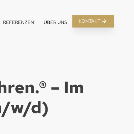
KONTAKT
REFERENZEN
ÜBER UNS
hren.® – Im
/w/d)