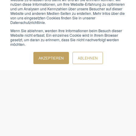
nutzen diese Informationen, um Ihre Website-Erfahrung zu optimieren
und um Analysen und Kennzahlen über unsere Besucher auf dieser
Website und anderen Medien-Seiten zu erstellen. Mehr Infos über die
von uns eingesetzten Cookies finden Sie in unserer
Navigation
Datenschutzrichtlinie.
Wenn Sie ablehnen, werden Ihre Informationen beim Besuch dieser
Website nicht erfasst. Ein einzelnes Cookie wird in Ihrem Browser
Persönliche Weiterbildung
gesetzt, um daran zu erinnern, dass Sie nicht nachverfolgt werden
möchten.
Unternehmenslösungen
AKZEPTIEREN
ABLEHNEN
KI
Vorträge
Referenzen
Über Uns
Links