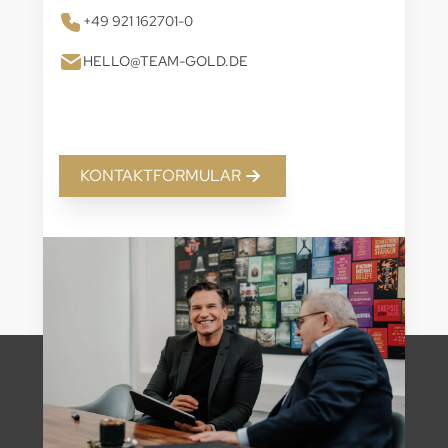
+49 921 162701-0
HELLO@TEAM-GOLD.DE
KONTAKTFORMULAR