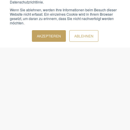
Datenschutzrichtlinie.
Wenn Sie ablehnen, werden Ihre Informationen beim Besuch dieser
Website nicht erfasst. Ein einzelnes Cookie wird in Ihrem Browser
gesetzt, um daran zu erinnern, dass Sie nicht nachverfolgt werden
möchten.
FLORIAN GOLD
AKZEPTIEREN
ABLEHNEN
ZUM TRAINERPROFIL
Kontakt