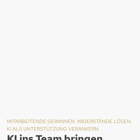
MITARBEITENDE GEWINNEN. WIDERSTÄNDE LÖSEN.
KI ALS UNTERSTÜTZUNG VERANKERN.
KI ins Team bringen