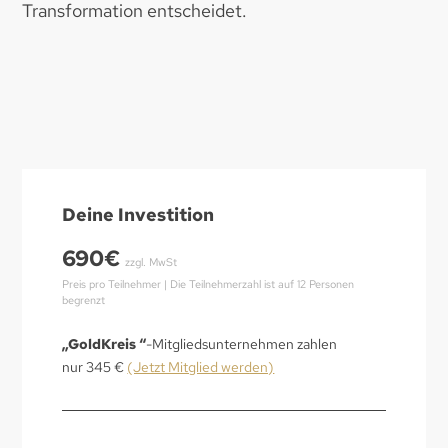
Transformation entscheidet.
Deine Investition
690€
zzgl. MwSt
Preis pro Teilnehmer | Die Teilnehmerzahl ist auf 12 Personen
begrenzt
„GoldKreis “
-Mitgliedsunternehmen zahlen
nur 345 €
(Jetzt Mitglied werden)