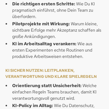
Die richtigen ersten Schritte:
Wie Du KI
pragmatisch einführst, ohne Dein Team zu
überfordern.
Pilotprojekte mit Wirkung:
Warum kleine,
sichtbare Erfolge mehr Akzeptanz schaffen als
große Ankündigungen.
KI im Arbeitsalltag verankern:
Wie aus
ersten Experimenten echte Routinen und
produktive Arbeitsweisen entstehen.
KI SICHER NUTZEN: LEITPLANKEN,
VERANTWORTUNG UND KLARE SPIELREGELN
Orientierung statt Unsicherheit:
Welche
einfachen Regeln Teams brauchen, damit KI
verantwortungsvoll genutzt wird.
KI-Policy im Alltag:
Wie Du Datenschutz,