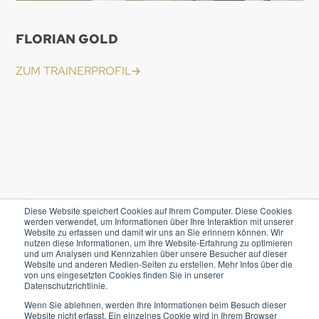
FLORIAN GOLD
ZUM TRAINERPROFIL
Diese Website speichert Cookies auf Ihrem Computer. Diese Cookies
werden verwendet, um Informationen über Ihre Interaktion mit unserer
Website zu erfassen und damit wir uns an Sie erinnern können. Wir
Kontakt
nutzen diese Informationen, um Ihre Website-Erfahrung zu optimieren
und um Analysen und Kennzahlen über unsere Besucher auf dieser
Website und anderen Medien-Seiten zu erstellen. Mehr Infos über die
von uns eingesetzten Cookies finden Sie in unserer
Datenschutzrichtlinie.
Wir freuen uns darauf, Sie kennenzulernen,
Wenn Sie ablehnen, werden Ihre Informationen beim Besuch dieser
Ihre Fragen zu beantworten und Sie oder Ihr
Website nicht erfasst. Ein einzelnes Cookie wird in Ihrem Browser