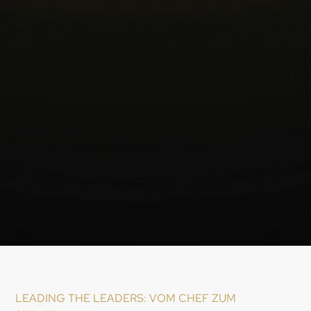
LEADING THE LEADERS: VOM CHEF ZUM