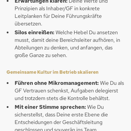
Erwartungen klären:
Deine Werte und
Prinzipien als Inhaber/GF in konkrete
Leitplanken für Deine Führungskräfte
übersetzen.
Silos einreißen:
Welche Hebel Du ansetzen
musst, damit deine Bereichsleiter aufhören, in
Abteilungen zu denken, und anfangen, das
große Ganze zu sehen.
Gemeinsame Kultur im Betrieb skalieren
Führen ohne Mikromanagement:
Wie Du als
GF Vertrauen schenkst, Aufgaben delegierst
und trotzdem stets die Kontrolle behältst.
Mit einer Stimme sprechen:
Wie Du
sicherstellst, dass Deine erste Ebene die
Entscheidungen der Geschäftsleitung
geschlossen und souverän ins Team